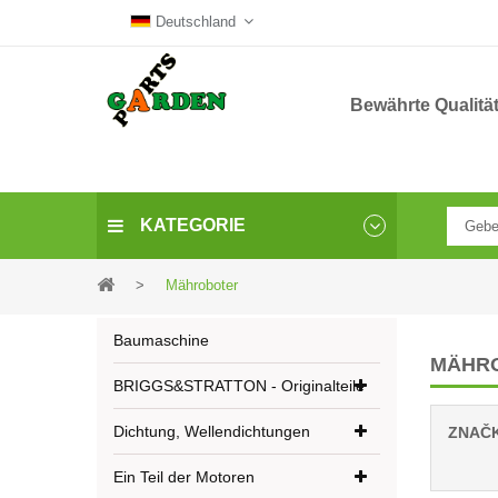
Deutschland
Bewährte Qualitä
KATEGORIE
>
Mähroboter
Baumaschine
MÄHR
BRIGGS&STRATTON - Originalteile
Dichtung, Wellendichtungen
ZNAČ
Ein Teil der Motoren