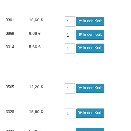
10,60 €
3301
In den Korb
6,08 €
3869
In den Korb
5,66 €
3314
In den Korb
12,20 €
3565
In den Korb
15,90 €
3328
In den Korb