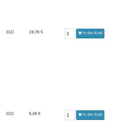
19,78 €
3322
In den Korb
5,26 €
3321
In den Korb