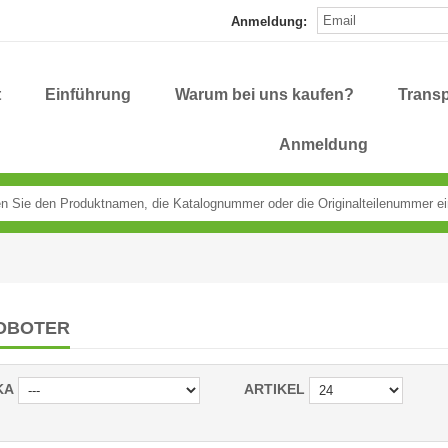
Anmeldung:
t
Einführung
Warum bei uns kaufen?
Transp
Anmeldung
OBOTER
KA
ARTIKEL