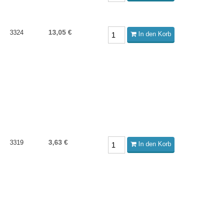
13,05 €
3324
In den Korb
3,63 €
3319
In den Korb