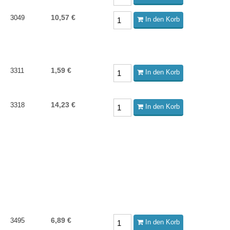
10,57 €
3049
In den Korb
1,59 €
3311
In den Korb
14,23 €
3318
In den Korb
6,89 €
3495
In den Korb