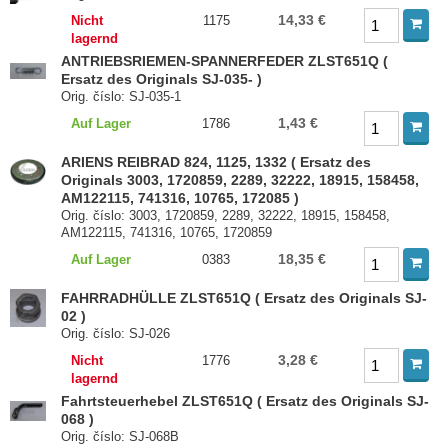
14,33 €
Nicht
1175
lagernd
ANTRIEBSRIEMEN-SPANNERFEDER ZLST651Q (
Ersatz des Originals SJ-035- )
Orig. číslo: SJ-035-1
1,43 €
Auf Lager
1786
ARIENS REIBRAD 824, 1125, 1332 ( Ersatz des
Originals 3003, 1720859, 2289, 32222, 18915, 158458,
AM122115, 741316, 10765, 172085 )
Orig. číslo: 3003, 1720859, 2289, 32222, 18915, 158458,
AM122115, 741316, 10765, 1720859
18,35 €
Auf Lager
0383
FAHRRADHÜLLE ZLST651Q ( Ersatz des Originals SJ-
02 )
Orig. číslo: SJ-026
3,28 €
Nicht
1776
lagernd
Fahrtsteuerhebel ZLST651Q ( Ersatz des Originals SJ-
068 )
Orig. číslo: SJ-068B