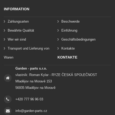
INFORMATION
Zahlungsarten
Beschwerde
Bewährte Qualität
Einführung
Wer wir sind
Geschäftsbedingungen
Transport und Lieferung von
Kontakte
KONTAKTE
Waren
Garden - parts s.r.o.
vlastník: Roman Kylar - RYZE ČESKÁ SPOLEČNOST
Mladějov na Moravě 153
56935 Mladějov na Moravě
+420 777 96 96 03
info@garden-parts.cz