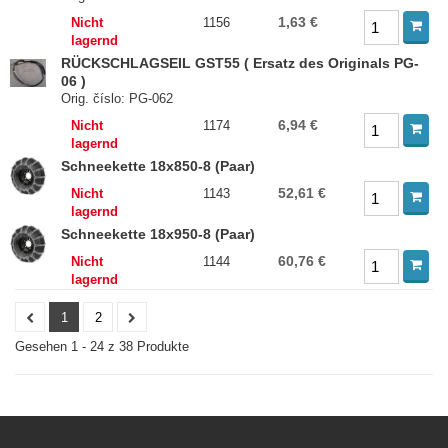
1,63 €
Nicht
1156
lagernd
RÜCKSCHLAGSEIL GST55 ( Ersatz des Originals PG-
06 )
Orig. číslo: PG-062
6,94 €
Nicht
1174
lagernd
Schneekette 18x850-8 (Paar)
52,61 €
Nicht
1143
lagernd
Schneekette 18x950-8 (Paar)
60,76 €
Nicht
1144
lagernd
1
2
Gesehen 1 - 24 z 38 Produkte