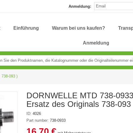
Anmeldung:
t
Einführung
Warum bei uns kaufen?
Transp
Anmeldung
 738-093 )
DORNWELLE MTD 738-0933
Ersatz des Originals 738-093 
ID:
4026
Part number:
738-0933
16,70 €