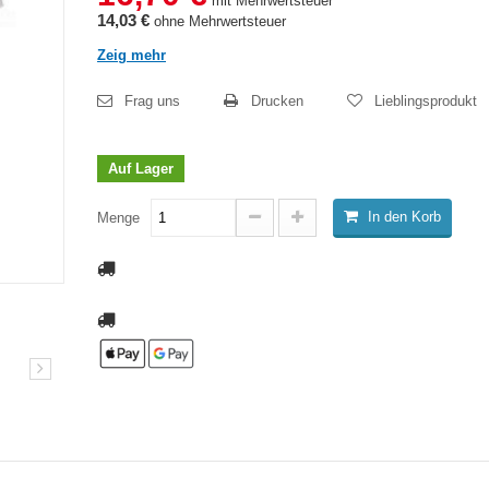
mit Mehrwertsteuer
14,03 €
ohne Mehrwertsteuer
Zeig mehr
Frag uns
Drucken
Lieblingsprodukt
Auf Lager
In den Korb
Menge