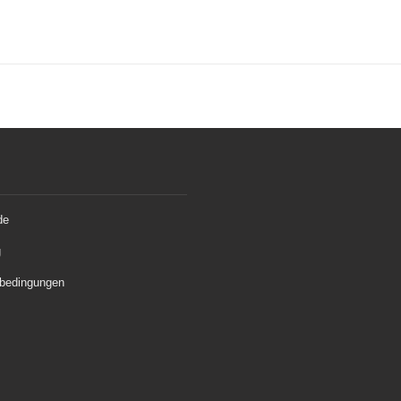
de
g
bedingungen