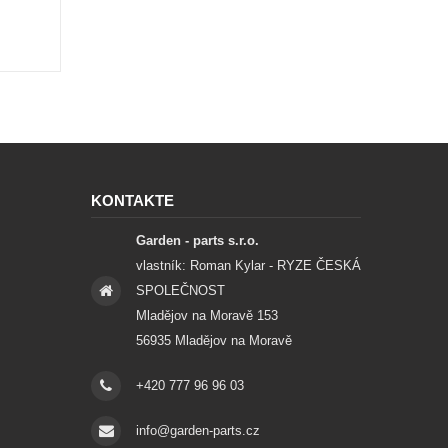
KONTAKTE
Garden - parts s.r.o.
vlastník: Roman Kylar - RYZE ČESKÁ
SPOLEČNOST
Mladějov na Moravě 153
56935 Mladějov na Moravě
+420 777 96 96 03
info@garden-parts.cz