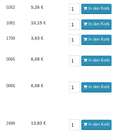
5,26 €
0262
In den Korb
10,15 €
1081
In den Korb
3,63 €
1709
In den Korb
6,08 €
0065
In den Korb
6,08 €
0066
In den Korb
13,83 €
2499
In den Korb