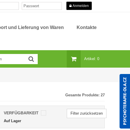
Anmelden
ort und Lieferung von Waren
Kontakte
Artikel: 0
Gesamte Produkte:
27
VERFÜGBARKEIT
Filter zurücksetzen
Auf Lager