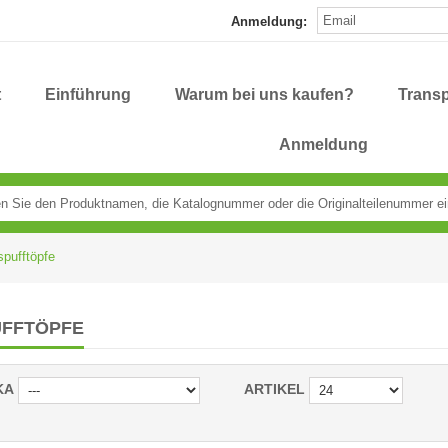
Anmeldung:
t
Einführung
Warum bei uns kaufen?
Transp
Anmeldung
pufftöpfe
FFTÖPFE
KA
ARTIKEL