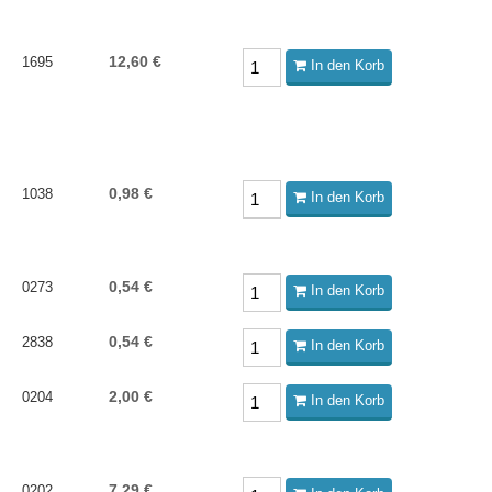
12,60 €
1695
In den Korb
0,98 €
1038
In den Korb
0,54 €
0273
In den Korb
0,54 €
2838
In den Korb
2,00 €
0204
In den Korb
7,29 €
0202