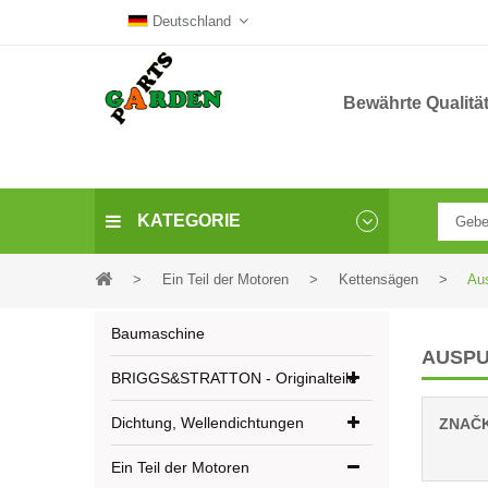
Deutschland
Bewährte Qualitä
KATEGORIE
>
Ein Teil der Motoren
>
Kettensägen
>
Aus
Baumaschine
AUSPU
BRIGGS&STRATTON - Originalteile
Dichtung, Wellendichtungen
ZNAČ
Ein Teil der Motoren