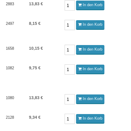
13,83 €
2883
In den Korb
8,15 €
2497
In den Korb
10,15 €
1658
In den Korb
9,75 €
1082
In den Korb
13,83 €
1080
In den Korb
9,34 €
2128
In den Korb