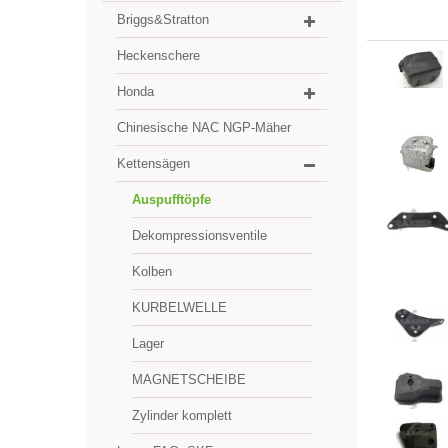
Briggs&Stratton
Heckenschere
Honda
Chinesische NAC NGP-Mäher
Kettensägen
Auspufftöpfe
Dekompressionsventile
Kolben
KURBELWELLE
Lager
MAGNETSCHEIBE
Zylinder komplett