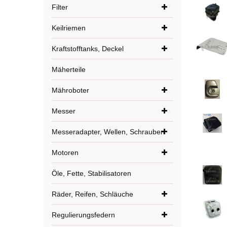
Filter
Keilriemen
Kraftstofftanks, Deckel
Mäherteile
Mähroboter
Messer
Messeradapter, Wellen, Schrauben
Motoren
Öle, Fette, Stabilisatoren
Räder, Reifen, Schläuche
Regulierungsfedern