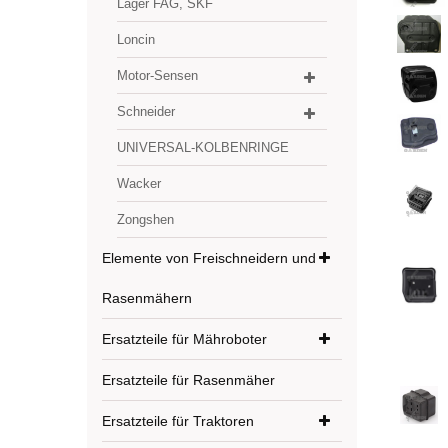
Lager FAG, SKF
Loncin
Motor-Sensen
Schneider
UNIVERSAL-KOLBENRINGE
Wacker
Zongshen
Elemente von Freischneidern und
Rasenmähern
Ersatzteile für Mähroboter
Ersatzteile für Rasenmäher
Ersatzteile für Traktoren