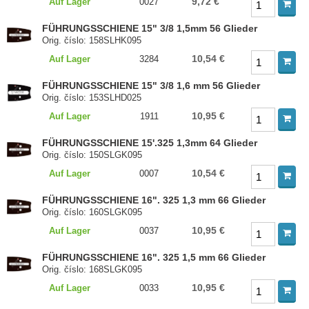
9,72 €
Auf Lager
0027
FÜHRUNGSSCHIENE 15" 3/8 1,5mm 56 Glieder
Orig. číslo: 158SLHK095
10,54 €
Auf Lager
3284
FÜHRUNGSSCHIENE 15" 3/8 1,6 mm 56 Glieder
Orig. číslo: 153SLHD025
10,95 €
Auf Lager
1911
FÜHRUNGSSCHIENE 15'.325 1,3mm 64 Glieder
Orig. číslo: 150SLGK095
10,54 €
Auf Lager
0007
FÜHRUNGSSCHIENE 16". 325 1,3 mm 66 Glieder
Orig. číslo: 160SLGK095
10,95 €
Auf Lager
0037
FÜHRUNGSSCHIENE 16". 325 1,5 mm 66 Glieder
Orig. číslo: 168SLGK095
10,95 €
Auf Lager
0033