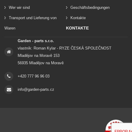
Wer wir sind
Geschäftsbedingungen
Transport und Lieferung von
Kontakte
KONTAKTE
Waren
Garden - parts s.r.o.
vlastník: Roman Kylar - RYZE ČESKÁ SPOLEČNOST
Mladějov na Moravě 153
56935 Mladějov na Moravě
+420 777 96 96 03
info@garden-parts.cz