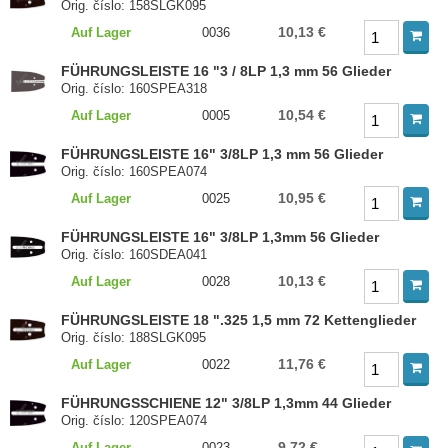
Orig. číslo: 158SLGK095
10,13 €
Auf Lager
0036
FÜHRUNGSLEISTE 16 "3 / 8LP 1,3 mm 56 Glieder
Orig. číslo: 160SPEA318
10,54 €
Auf Lager
0005
FÜHRUNGSLEISTE 16" 3/8LP 1,3 mm 56 Glieder
Orig. číslo: 160SPEA074
10,95 €
Auf Lager
0025
FÜHRUNGSLEISTE 16" 3/8LP 1,3mm 56 Glieder
Orig. číslo: 160SDEA041
10,13 €
Auf Lager
0028
FÜHRUNGSLEISTE 18 ".325 1,5 mm 72 Kettenglieder
Orig. číslo: 188SLGK095
11,76 €
Auf Lager
0022
FÜHRUNGSSCHIENE 12" 3/8LP 1,3mm 44 Glieder
Orig. číslo: 120SPEA074
9,72 €
Auf Lager
0023