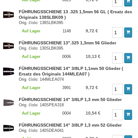
FÜHRUNGSSCHIENE 13 .325 1,5mm 56 GL ( Ersatz des
Originals 138SLBK09 )
Orig. číslo: 138SLBK095
9,72 €
Auf Lager
1148
FÜHRUNGSSCHIENE 13".325 1,3mm 56 Glieder
Orig. číslo: 130SLBK095
10,13 €
Auf Lager
0006
FÜHRUNGSSCHIENE 14" 3/8LP 1,1mm 50 Glieder (
Ersatz des Originals 144MLEA07 )
Orig. číslo: 144MLEA074
9,72 €
Auf Lager
3991
FÜHRUNGSSCHIENE 14" 3/8LP 1,3 mm 50 Glieder
Orig. číslo: 140SPEA318
10,54 €
Auf Lager
0004
FÜHRUNGSSCHIENE 14" 3/8LP 1,3 mm 52 Glieder
Orig. číslo: 140SDEA041