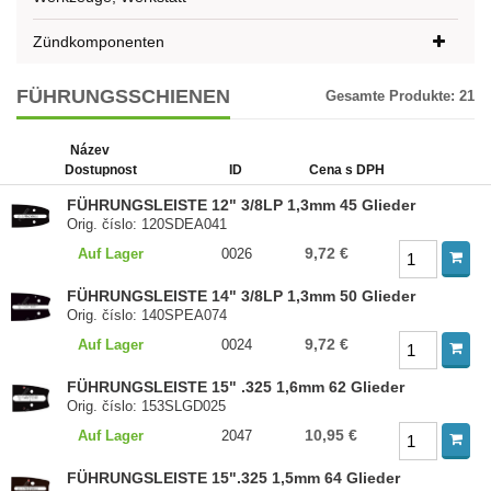
Zündkomponenten
FÜHRUNGSSCHIENEN
Gesamte Produkte:
21
Název
Dostupnost
ID
Cena s DPH
FÜHRUNGSLEISTE 12" 3/8LP 1,3mm 45 Glieder
Orig. číslo: 120SDEA041
9,72 €
Auf Lager
0026
FÜHRUNGSLEISTE 14" 3/8LP 1,3mm 50 Glieder
Orig. číslo: 140SPEA074
9,72 €
Auf Lager
0024
FÜHRUNGSLEISTE 15" .325 1,6mm 62 Glieder
Orig. číslo: 153SLGD025
10,95 €
Auf Lager
2047
FÜHRUNGSLEISTE 15".325 1,5mm 64 Glieder