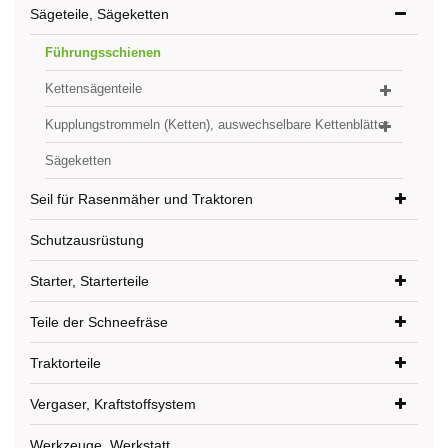
Sägeteile, Sägeketten
Führungsschienen
Kettensägenteile
Kupplungstrommeln (Ketten), auswechselbare Kettenblätter
Sägeketten
Seil für Rasenmäher und Traktoren
Schutzausrüstung
Starter, Starterteile
Teile der Schneefräse
Traktorteile
Vergaser, Kraftstoffsystem
Werkzeuge, Werkstatt