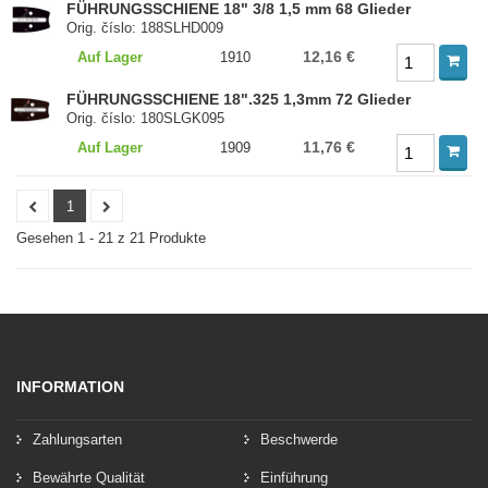
FÜHRUNGSSCHIENE 18" 3/8 1,5 mm 68 Glieder
Orig. číslo: 188SLHD009
12,16 €
Auf Lager
1910
FÜHRUNGSSCHIENE 18".325 1,3mm 72 Glieder
Orig. číslo: 180SLGK095
11,76 €
Auf Lager
1909
1
Gesehen 1 - 21 z 21 Produkte
INFORMATION
Zahlungsarten
Beschwerde
Bewährte Qualität
Einführung